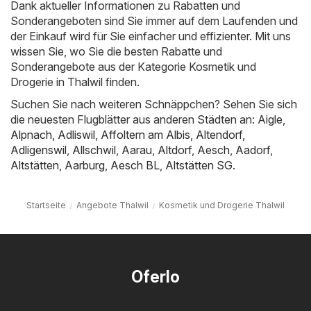
Dank aktueller Informationen zu Rabatten und
Sonderangeboten sind Sie immer auf dem Laufenden und
der Einkauf wird für Sie einfacher und effizienter. Mit uns
wissen Sie, wo Sie die besten Rabatte und
Sonderangebote aus der Kategorie Kosmetik und
Drogerie in Thalwil finden.
Suchen Sie nach weiteren Schnäppchen? Sehen Sie sich
die neuesten Flugblätter aus anderen Städten an:
Aigle
,
Alpnach
,
Adliswil
,
Affoltern am Albis
,
Altendorf
,
Adligenswil
,
Allschwil
,
Aarau
,
Altdorf
,
Aesch
,
Aadorf
,
Altstätten
,
Aarburg
,
Aesch BL
,
Altstätten SG
.
Startseite
Angebote Thalwil
Kosmetik und Drogerie Thalwil
Oferlo