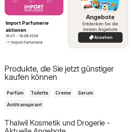
Angebote
Import Parfumerie
Entdecken Sie die
besten Angebote
aktionen
16.07. - 19.08.2026
Ansehen
Import Parfumerie
Produkte, die Sie jetzt günstiger
kaufen können
Parfüm
Toilette
Creme
Serum
Antitranspirant
Thalwil Kosmetik und Drogerie -
Aktuelle Angebote