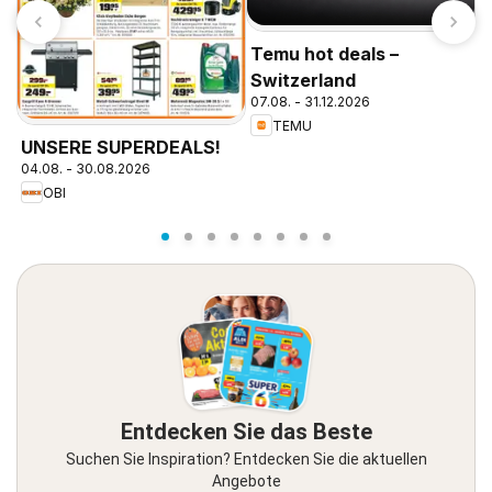
Temu hot deals –
Switzerland
07.08. - 31.12.2026
TEMU
P
UNSERE SUPERDEALS!
1
04.08. - 30.08.2026
OBI
Entdecken Sie das Beste
Suchen Sie Inspiration? Entdecken Sie die aktuellen
Angebote