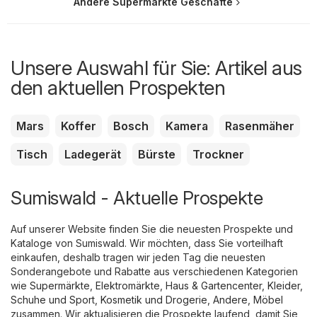
Andere Supermärkte Geschäfte
Unsere Auswahl für Sie: Artikel aus
den aktuellen Prospekten
Mars
Koffer
Bosch
Kamera
Rasenmäher
Tisch
Ladegerät
Bürste
Trockner
Sumiswald - Aktuelle Prospekte
Auf unserer Website finden Sie die neuesten Prospekte und
Kataloge von Sumiswald. Wir möchten, dass Sie vorteilhaft
einkaufen, deshalb tragen wir jeden Tag die neuesten
Sonderangebote und Rabatte aus verschiedenen Kategorien
wie
Supermärkte
,
Elektromärkte
,
Haus & Gartencenter
,
Kleider,
Schuhe und Sport
,
Kosmetik und Drogerie
,
Andere
,
Möbel
zusammen. Wir aktualisieren die Prospekte laufend, damit Sie