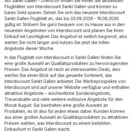
Auf
Sankt Gallen - Oferlo.ch
finden Sie immer die aktuellsten
Flugblätter von Interdiscount Sankt Gallen und können so
bares Geld sparen. Sehen Sie sich das neueste Interdiscount
Sankt Gallen Flugblatt an, das bis 03.08.2026 - 16.08.2026
gültig ist. Stöbern Sie ganz bequem von zu Hause aus in den
neuesten Angeboten von Interdiscount und planen Sie Ihren
Einkauf mit Leichtigkeit. Das Angebot ist zeitlich begrenzt, also
warten Sie nicht länger und nutzen Sie jetzt die tollen
Angebote dieser Woche.
In das Flugblatt von Interdiscount in Sankt Gallen finden Sie
eine große Auswahl an Qualitätsprodukten zu hervorragenden
Preisen. Das Angebot ist reich an interessanten Deals, also
werfen Sie einen Blick auf das gesamte Sortiment, das
Interdiscount Sankt Gallen anbietet. Die Werbeprospekte von
Interdiscount sind auf unserer Website verfügbar und enthalten
attraktive Angebote – wöchentliche Sonderangebote,
Treuerabatte und viele weitere exklusive Angebote für den
Monat August. Sie beinhalten eine große Auswahl an
Produkten, es ist also für jeden etwas dabei. Kunden können
aus einer großen Auswahl an Qualitätsprodukten zu attraktiven
Preisen wählen, was Interdiscount zu einem beliebten
Einkaufsort in Sankt Gallen macht.