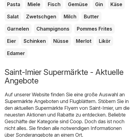
Pasta
Miele
Fisch
Gemüse
Gin
Käse
Salat
Zwetschgen
Milch
Butter
Garnelen
Champignons
Pommes Frites
Eier
Schinken
Nüsse
Merlot
Likör
Edamer
Saint-Imier Supermärkte - Aktuelle
Angebote
Auf unserer Website finden Sie eine große Auswahl an
Supermärkte
Angeboten und Flugblättern. Stöbern Sie in
den aktuellen Supermärkte Flyern von Saint-Imier, um die
neuesten Aktionen und Rabatte zu entdecken. Beliebte
Geschäfte der Kategorie sind
Coop
. Doch das ist noch
nicht alles. Sie finden alle notwendigen Informationen
über Sonderangebote an einem Ort.