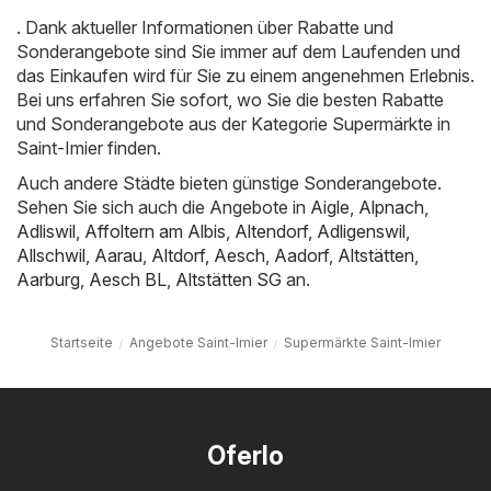
. Dank aktueller Informationen über Rabatte und
Sonderangebote sind Sie immer auf dem Laufenden und
das Einkaufen wird für Sie zu einem angenehmen Erlebnis.
Bei uns erfahren Sie sofort, wo Sie die besten Rabatte
und Sonderangebote aus der Kategorie Supermärkte in
Saint-Imier finden.
Auch andere Städte bieten günstige Sonderangebote.
Sehen Sie sich auch die Angebote in
Aigle
,
Alpnach
,
Adliswil
,
Affoltern am Albis
,
Altendorf
,
Adligenswil
,
Allschwil
,
Aarau
,
Altdorf
,
Aesch
,
Aadorf
,
Altstätten
,
Aarburg
,
Aesch BL
,
Altstätten SG
an.
Startseite
Angebote Saint-Imier
Supermärkte Saint-Imier
Oferlo