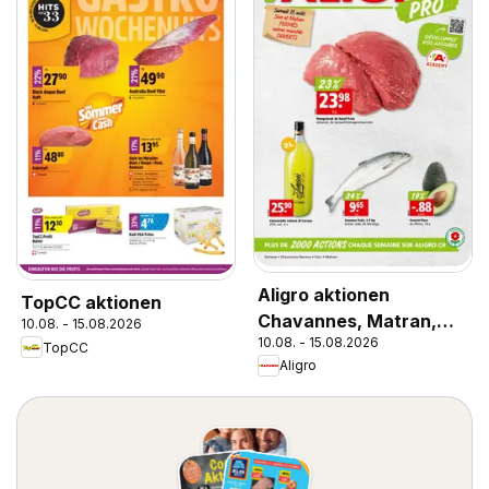
Aligro aktionen
TopCC aktionen
Chavannes, Matran,
10.08. - 15.08.2026
10.08. - 15.08.2026
Genève, Sion
TopCC
Aligro