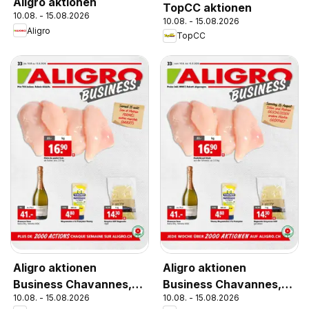
Aligro aktionen
TopCC aktionen
10.08. - 15.08.2026
10.08. - 15.08.2026
Aligro
TopCC
Aligro aktionen
Aligro aktionen
Business Chavannes,
Business Chavannes,
10.08. - 15.08.2026
10.08. - 15.08.2026
Matran, Genève, Sion
Matran, Genf, Sitten