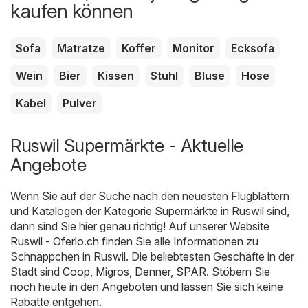
kaufen können
Sofa
Matratze
Koffer
Monitor
Ecksofa
Wein
Bier
Kissen
Stuhl
Bluse
Hose
Kabel
Pulver
Ruswil Supermärkte - Aktuelle
Angebote
Wenn Sie auf der Suche nach den neuesten Flugblättern
und Katalogen der Kategorie Supermärkte in Ruswil sind,
dann sind Sie hier genau richtig! Auf unserer Website
Ruswil - Oferlo.ch
finden Sie alle Informationen zu
Schnäppchen in Ruswil. Die beliebtesten Geschäfte in der
Stadt sind
Coop
,
Migros
,
Denner
,
SPAR
. Stöbern Sie
noch heute in den Angeboten und lassen Sie sich keine
Rabatte entgehen.