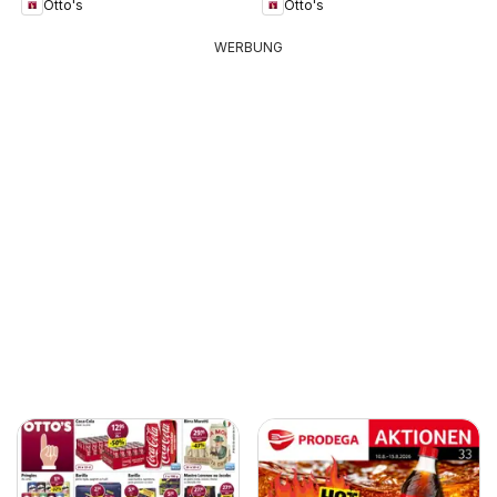
Otto's
Otto's
WERBUNG