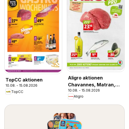
Aligro aktionen
TopCC aktionen
Chavannes, Matran,
10.08. - 15.08.2026
10.08. - 15.08.2026
Genève, Sion
TopCC
Aligro