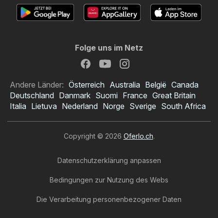
Folge uns im Netz
Andere Länder:
Österreich
Australia
België
Canada
Deutschland
Danmark
Suomi
France
Great Britain
Italia
Lietuva
Nederland
Norge
Sverige
South Africa
Copyright © 2026
Oferlo.ch
.
Datenschutzerklärung anpassen
Bedingungen zur Nutzung des Webs
Die Verarbeitung personenbezogener Daten