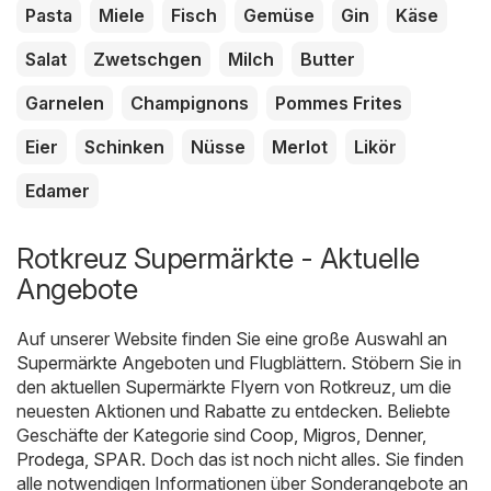
Pasta
Miele
Fisch
Gemüse
Gin
Käse
Salat
Zwetschgen
Milch
Butter
Garnelen
Champignons
Pommes Frites
Eier
Schinken
Nüsse
Merlot
Likör
Edamer
Rotkreuz Supermärkte - Aktuelle
Angebote
Auf unserer Website finden Sie eine große Auswahl an
Supermärkte
Angeboten und Flugblättern. Stöbern Sie in
den aktuellen Supermärkte Flyern von Rotkreuz, um die
neuesten Aktionen und Rabatte zu entdecken. Beliebte
Geschäfte der Kategorie sind
Coop
,
Migros
,
Denner
,
Prodega
,
SPAR
. Doch das ist noch nicht alles. Sie finden
alle notwendigen Informationen über Sonderangebote an