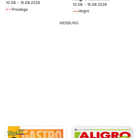
10.08. - 15.08.2026
10.08. - 15.08.2026
Prodega
Aligro
WERBUNG