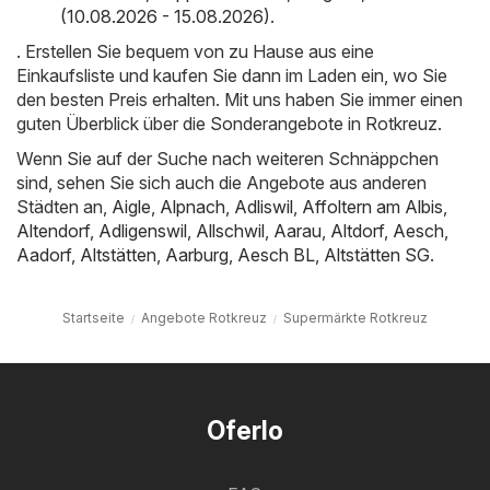
(10.08.2026 - 15.08.2026)
.
. Erstellen Sie bequem von zu Hause aus eine
Einkaufsliste und kaufen Sie dann im Laden ein, wo Sie
den besten Preis erhalten. Mit uns haben Sie immer einen
guten Überblick über die Sonderangebote in Rotkreuz.
Wenn Sie auf der Suche nach weiteren Schnäppchen
sind, sehen Sie sich auch die Angebote aus anderen
Städten an,
Aigle
,
Alpnach
,
Adliswil
,
Affoltern am Albis
,
Altendorf
,
Adligenswil
,
Allschwil
,
Aarau
,
Altdorf
,
Aesch
,
Aadorf
,
Altstätten
,
Aarburg
,
Aesch BL
,
Altstätten SG
.
Startseite
Angebote Rotkreuz
Supermärkte Rotkreuz
Oferlo