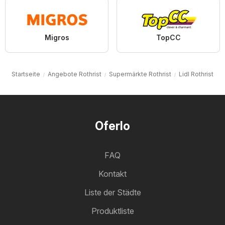
Migros
TopCC
Startseite
Angebote Rothrist
Supermärkte Rothrist
Lidl Rothrist
Oferlo
FAQ
Kontakt
Liste der Städte
Produktliste