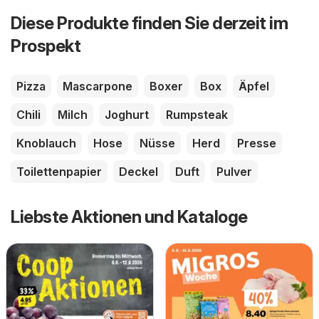
Diese Produkte finden Sie derzeit im
Prospekt
Pizza
Mascarpone
Boxer
Box
Äpfel
Chili
Milch
Joghurt
Rumpsteak
Knoblauch
Hose
Nüsse
Herd
Presse
Toilettenpapier
Deckel
Duft
Pulver
Liebste Aktionen und Kataloge