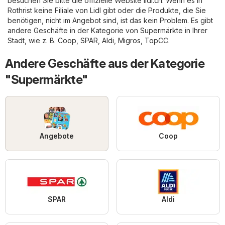
besuchen Sie bitte die offizielle Website
lidl.ch
. Wenn es in
Rothrist keine Filiale von Lidl gibt oder die Produkte, die Sie
benötigen, nicht im Angebot sind, ist das kein Problem. Es gibt
andere Geschäfte in der Kategorie von
Supermärkte
in Ihrer
Stadt, wie z. B.
Coop
,
SPAR
,
Aldi
,
Migros
,
TopCC
.
Andere Geschäfte aus der Kategorie
"Supermärkte"
Angebote
Coop
SPAR
Aldi