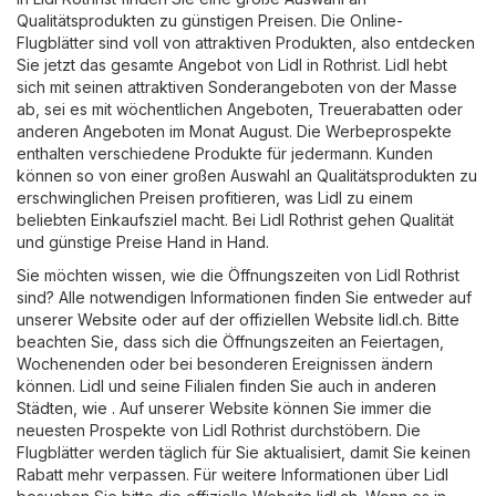
Qualitätsprodukten zu günstigen Preisen. Die Online-
Flugblätter sind voll von attraktiven Produkten, also entdecken
Sie jetzt das gesamte Angebot von Lidl in Rothrist. Lidl hebt
sich mit seinen attraktiven Sonderangeboten von der Masse
ab, sei es mit wöchentlichen Angeboten, Treuerabatten oder
anderen Angeboten im Monat August. Die Werbeprospekte
enthalten verschiedene Produkte für jedermann. Kunden
können so von einer großen Auswahl an Qualitätsprodukten zu
erschwinglichen Preisen profitieren, was Lidl zu einem
beliebten Einkaufsziel macht. Bei Lidl Rothrist gehen Qualität
und günstige Preise Hand in Hand.
Sie möchten wissen, wie die Öffnungszeiten von Lidl Rothrist
sind? Alle notwendigen Informationen finden Sie entweder auf
unserer Website oder auf der offiziellen Website
lidl.ch
. Bitte
beachten Sie, dass sich die Öffnungszeiten an Feiertagen,
Wochenenden oder bei besonderen Ereignissen ändern
können. Lidl und seine Filialen finden Sie auch in anderen
Städten, wie . Auf unserer Website können Sie immer die
neuesten Prospekte von Lidl Rothrist durchstöbern. Die
Flugblätter werden täglich für Sie aktualisiert, damit Sie keinen
Rabatt mehr verpassen. Für weitere Informationen über Lidl