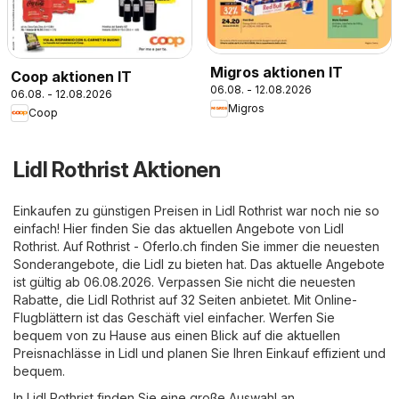
Migros aktionen IT
Coop aktionen IT
06.08. - 12.08.2026
06.08. - 12.08.2026
Migros
Coop
Lidl Rothrist Aktionen
Einkaufen zu günstigen Preisen in Lidl Rothrist war noch nie so
einfach! Hier finden Sie das aktuellen Angebote von Lidl
Rothrist. Auf
Rothrist - Oferlo.ch
finden Sie immer die neuesten
Sonderangebote, die Lidl zu bieten hat. Das aktuelle Angebote
ist gültig ab 06.08.2026. Verpassen Sie nicht die neuesten
Rabatte, die Lidl Rothrist auf 32 Seiten anbietet. Mit Online-
Flugblättern ist das Geschäft viel einfacher. Werfen Sie
bequem von zu Hause aus einen Blick auf die aktuellen
Preisnachlässe in Lidl und planen Sie Ihren Einkauf effizient und
bequem.
In Lidl Rothrist finden Sie eine große Auswahl an