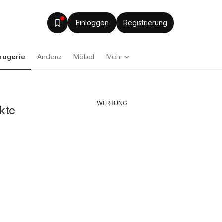
Einloggen
Registrierung
rogerie
Andere
Möbel
Mehr
WERBUNG
kte