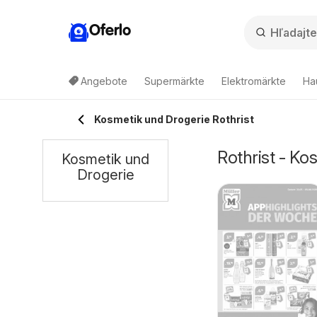
Oferlo
Angebote
Supermärkte
Elektromärkte
Ha
Kosmetik und Drogerie Rothrist
Rothrist - K
Kosmetik und
Drogerie