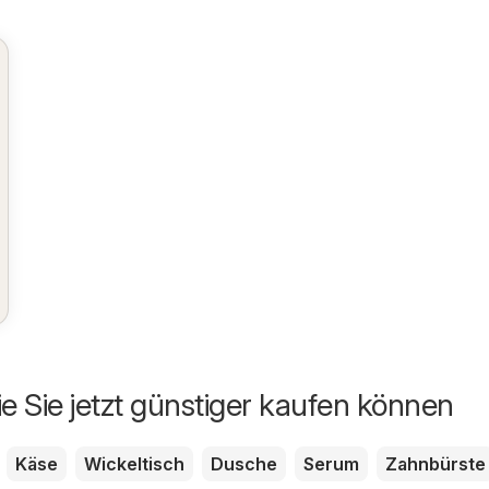
ie Sie jetzt günstiger kaufen können
Käse
Wickeltisch
Dusche
Serum
Zahnbürste