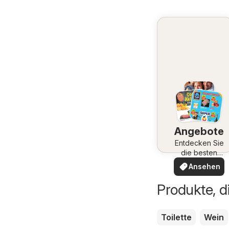
Angebote
Entdecken Sie
die besten
Angebote
Ansehen
Produkte, d
Toilette
Wein