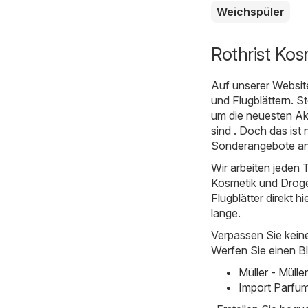
Weichspüler
Rothrist Kos
Auf unserer Websit
und Flugblättern. S
um die neuesten Ak
sind . Doch das ist
Sonderangebote an
Wir arbeiten jeden T
Kosmetik und Droger
Flugblätter direkt hi
lange.
Verpassen Sie kein
Werfen Sie einen Bl
Müller - Müll
Import Parfum