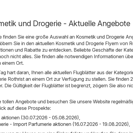
metik und Drogerie - Aktuelle Angebote
e finden Sie eine große Auswahl an
Kosmetik und Drogerie
Ang
töbern Sie in den aktuellen Kosmetik und Drogerie Flyern von Ro
tionen und Rabatte zu entdecken. Beliebte Geschäfte der Kat
 noch nicht alles. Sie finden alle notwendigen Informationen übe
 einem Ort.
ag hart daran, Ihnen alle aktuellen Flugblätter aus der Kategori
ie Rothrist an einem Ort zur Verfügung zu stellen. Sie finden 2
er. Die Gültigkeit der Flugblätter ist begrenzt, zögern Sie also ni
e tollen Angebote und besuchen Sie unsere Website regelmäßi
ick auf diese Prospekte:
er aktionen (30.07.2026 - 05.08.2026)
,
erie - Import Parfumerie aktionen (16.07.2026 - 19.08.2026)
,