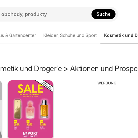
Suche
us & Gartencenter
Kleider, Schuhe und Sport
Kosmetik und D
osmetik und Drogerie > Aktionen und Prospe
WERBUNG