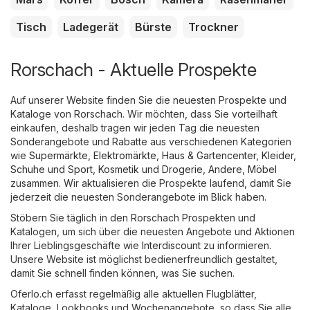
Tisch
Ladegerät
Bürste
Trockner
Rorschach - Aktuelle Prospekte
Auf unserer Website finden Sie die neuesten Prospekte und
Kataloge von Rorschach. Wir möchten, dass Sie vorteilhaft
einkaufen, deshalb tragen wir jeden Tag die neuesten
Sonderangebote und Rabatte aus verschiedenen Kategorien
wie
Supermärkte
,
Elektromärkte
,
Haus & Gartencenter
,
Kleider,
Schuhe und Sport
,
Kosmetik und Drogerie
,
Andere
,
Möbel
zusammen. Wir aktualisieren die Prospekte laufend, damit Sie
jederzeit die neuesten Sonderangebote im Blick haben.
Stöbern Sie täglich in den Rorschach Prospekten und
Katalogen, um sich über die neuesten Angebote und Aktionen
Ihrer Lieblingsgeschäfte wie
Interdiscount
zu informieren.
Unsere Website ist möglichst bedienerfreundlich gestaltet,
damit Sie schnell finden können, was Sie suchen.
Oferlo.ch erfasst regelmäßig alle aktuellen Flugblätter,
Kataloge, Lookbooks und Wochenangebote, so dass Sie alle