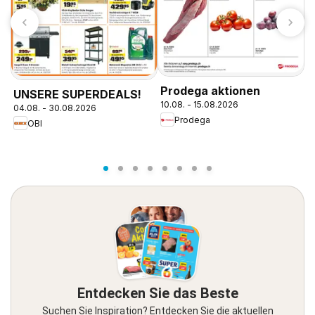
Prodega aktionen
UNSERE SUPERDEALS!
A
10.08. - 15.08.2026
04.08. - 30.08.2026
1
Prodega
OBI
Entdecken Sie das Beste
Suchen Sie Inspiration? Entdecken Sie die aktuellen