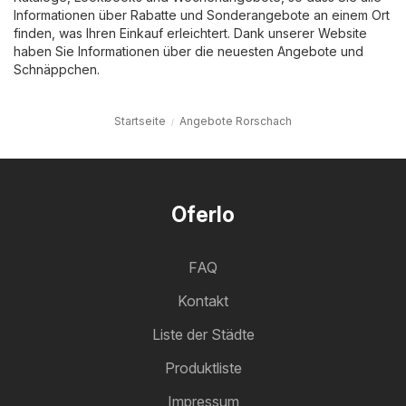
Informationen über Rabatte und Sonderangebote an einem Ort
finden, was Ihren Einkauf erleichtert. Dank unserer Website
haben Sie Informationen über die neuesten Angebote und
Schnäppchen.
Startseite
Angebote Rorschach
Oferlo
FAQ
Kontakt
Liste der Städte
Produktliste
Impressum