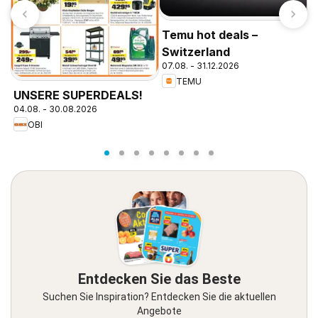
Temu hot deals –
Switzerland
07.08. - 31.12.2026
TEMU
P
UNSERE SUPERDEALS!
1
04.08. - 30.08.2026
OBI
Entdecken Sie das Beste
Suchen Sie Inspiration? Entdecken Sie die aktuellen
Angebote