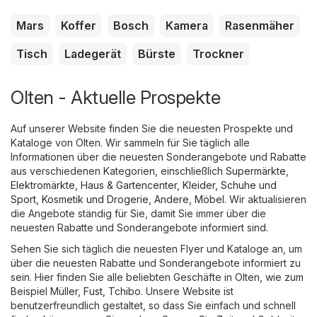
Mars
Koffer
Bosch
Kamera
Rasenmäher
Tisch
Ladegerät
Bürste
Trockner
Olten - Aktuelle Prospekte
Auf unserer Website finden Sie die neuesten Prospekte und
Kataloge von Olten. Wir sammeln für Sie täglich alle
Informationen über die neuesten Sonderangebote und Rabatte
aus verschiedenen Kategorien, einschließlich
Supermärkte
,
Elektromärkte
,
Haus & Gartencenter
,
Kleider, Schuhe und
Sport
,
Kosmetik und Drogerie
,
Andere
,
Möbel
. Wir aktualisieren
die Angebote ständig für Sie, damit Sie immer über die
neuesten Rabatte und Sonderangebote informiert sind.
Sehen Sie sich täglich die neuesten Flyer und Kataloge an, um
über die neuesten Rabatte und Sonderangebote informiert zu
sein. Hier finden Sie alle beliebten Geschäfte in Olten, wie zum
Beispiel
Müller
,
Fust
,
Tchibo
. Unsere Website ist
benutzerfreundlich gestaltet, so dass Sie einfach und schnell