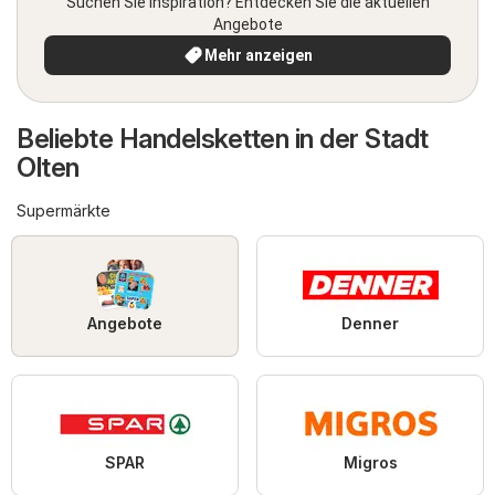
Suchen Sie Inspiration? Entdecken Sie die aktuellen
Angebote
Mehr anzeigen
Beliebte Handelsketten in der Stadt
Olten
Supermärkte
Angebote
Denner
SPAR
Migros