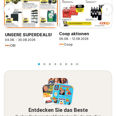
M
Coop aktionen
UNSERE SUPERDEALS!
0
06.08. - 12.08.2026
04.08. - 30.08.2026
Coop
OBI
Entdecken Sie das Beste