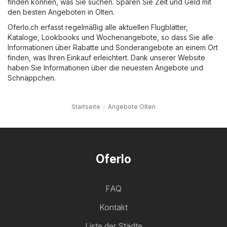
finden können, was Sie suchen. Sparen Sie Zeit und Geld mit
den besten Angeboten in Olten.
Oferlo.ch erfasst regelmäßig alle aktuellen Flugblätter,
Kataloge, Lookbooks und Wochenangebote, so dass Sie alle
Informationen über Rabatte und Sonderangebote an einem Ort
finden, was Ihren Einkauf erleichtert. Dank unserer Website
haben Sie Informationen über die neuesten Angebote und
Schnäppchen.
Startseite
Angebote Olten
Oferlo
FAQ
Kontakt
Liste der Städte