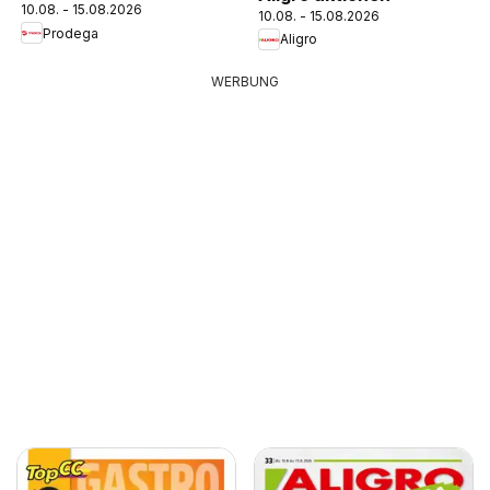
10.08. - 15.08.2026
10.08. - 15.08.2026
Prodega
Aligro
WERBUNG