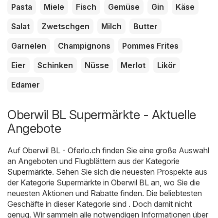
Pasta
Miele
Fisch
Gemüse
Gin
Käse
Salat
Zwetschgen
Milch
Butter
Garnelen
Champignons
Pommes Frites
Eier
Schinken
Nüsse
Merlot
Likör
Edamer
Oberwil BL Supermärkte - Aktuelle
Angebote
Auf
Oberwil BL - Oferlo.ch
finden Sie eine große Auswahl
an Angeboten und Flugblättern aus der Kategorie
Supermärkte
. Sehen Sie sich die neuesten Prospekte aus
der Kategorie Supermärkte in Oberwil BL an, wo Sie die
neuesten Aktionen und Rabatte finden. Die beliebtesten
Geschäfte in dieser Kategorie sind . Doch damit nicht
genug. Wir sammeln alle notwendigen Informationen über