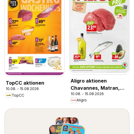
Aligro aktionen
TopCC aktionen
Chavannes, Matran,
10.08. - 15.08.2026
10.08. - 15.08.2026
Genève, Sion
TopCC
Aligro