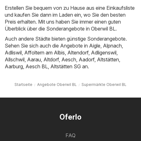
Erstellen Sie bequem von zu Hause aus eine Einkaufsliste
und kaufen Sie dann im Laden ein, wo Sie den besten
Preis erhalten. Mit uns haben Sie immer einen guten
Überblick über die Sonderangebote in Oberwil BL.
Auch andere Städte bieten günstige Sonderangebote.
Sehen Sie sich auch die Angebote in
Aigle
,
Alpnach
,
Adliswil
,
Affoltern am Albis
,
Altendorf
,
Adligenswil
,
Allschwil
,
Aarau
,
Altdorf
,
Aesch
,
Aadorf
,
Altstätten
,
Aarburg
,
Aesch BL
,
Altstätten SG
an.
Startseite
Angebote Oberwil BL
Supermärkte Oberwil BL
Oferlo
FAQ