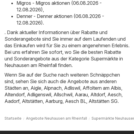
Migros - Migros aktionen (06.08.2026 -
12.08.2026)
,
Denner - Denner aktionen (06.08.2026 -
12.08.2026)
.
. Dank aktueller Informationen über Rabatte und
Sonderangebote sind Sie immer auf dem Laufenden und
das Einkaufen wird für Sie zu einem angenehmen Erlebnis.
Bei uns erfahren Sie sofort, wo Sie die besten Rabatte
und Sonderangebote aus der Kategorie Supermärkte in
Neuhausen am Rheinfall finden.
Wenn Sie auf der Suche nach weiteren Schnäppchen
sind, sehen Sie sich auch die Angebote aus anderen
Städten an,
Aigle
,
Alpnach
,
Adliswil
,
Affoltern am Albis
,
Altendorf
,
Adligenswil
,
Allschwil
,
Aarau
,
Altdorf
,
Aesch
,
Aadorf
,
Altstätten
,
Aarburg
,
Aesch BL
,
Altstätten SG
.
Startseite
Angebote Neuhausen am Rheinfall
Supermärkte Neuhausen