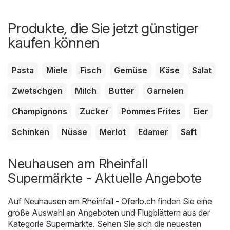
Produkte, die Sie jetzt günstiger
kaufen können
Pasta
Miele
Fisch
Gemüse
Käse
Salat
Zwetschgen
Milch
Butter
Garnelen
Champignons
Zucker
Pommes Frites
Eier
Schinken
Nüsse
Merlot
Edamer
Saft
Neuhausen am Rheinfall
Supermärkte - Aktuelle Angebote
Auf
Neuhausen am Rheinfall - Oferlo.ch
finden Sie eine
große Auswahl an Angeboten und Flugblättern aus der
Kategorie
Supermärkte
. Sehen Sie sich die neuesten