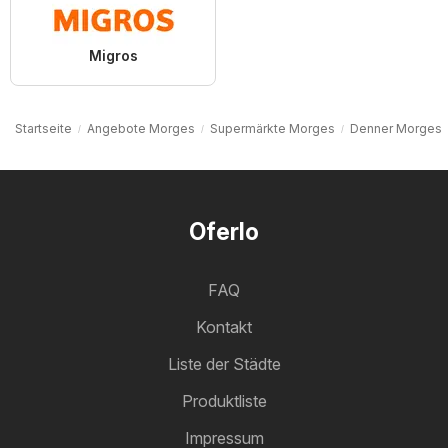
Migros
Startseite
Angebote Morges
Supermärkte Morges
Denner Morges
Oferlo
FAQ
Kontakt
Liste der Städte
Produktliste
Impressum