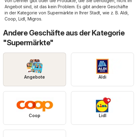
von Denner gibt oder die Produkte, die Sie benötigen, nicht im
Angebot sind, ist das kein Problem. Es gibt andere Geschäfte
in der Kategorie von
Supermärkte
in Ihrer Stadt, wie z. B.
Aldi
,
Coop
,
Lidl
,
Migros
.
Andere Geschäfte aus der Kategorie
"Supermärkte"
Angebote
Aldi
Coop
Lidl