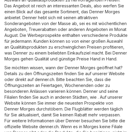
Das Angebot ist reich an interessanten Deals, also werfen Sie
einen Blick auf das gesamte Sortiment, das Denner Morges
anbietet. Denner hebt sich mit seinen attraktiven
Sonderangeboten von der Masse ab, sei es mit wöchentlichen
Angeboten, Treuerabatten oder anderen Angeboten im Monat
August. Die Werbeprospekte enthalten verschiedene Produkte
für jedermann. Kunden können so von einer großen Auswahl
an Qualitätsprodukten zu erschwinglichen Preisen profitieren,
was Denner zu einem beliebten Einkaufsziel macht. Bei Denner
Morges gehen Qualität und günstige Preise Hand in Hand.
Sie möchten wissen, wann der Denner Morges geöffnet hat?
Details zu den Öffnungszeiten finden Sie auf unserer Website
oder direkt auf
denner.ch
. Bitte beachten Sie, dass die
Öffnungszeiten an Feiertagen, Wochenenden oder zu
besonderen Anlässen variieren können. Denner und seine
Filialen finden Sie auch in anderen Städten, wie . Auf unserer
Website können Sie immer die neuesten Prospekte von
Denner Morges durchstöbern. Die Flugblätter werden täglich
für Sie aktualisiert, damit Sie keinen Rabatt mehr verpassen.
Für weitere Informationen über Denner besuchen Sie bitte die
offizielle Website
denner.ch
. Wenn es in Morges keine Filiale