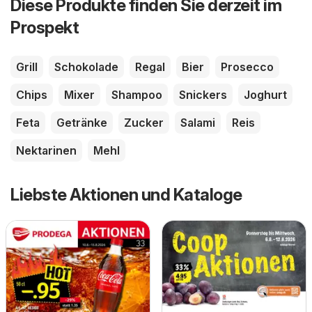
Diese Produkte finden Sie derzeit im
Prospekt
Grill
Schokolade
Regal
Bier
Prosecco
Chips
Mixer
Shampoo
Snickers
Joghurt
Feta
Getränke
Zucker
Salami
Reis
Nektarinen
Mehl
Liebste Aktionen und Kataloge