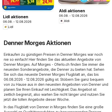
Aldi aktionen
06.08. - 12.08.2026
Lidl aktionen
Aldi
06.08. - 12.08.2026
Lidl
Denner Morges Aktionen
Einkaufen zu günstigen Preisen in Denner Morges war noch
nie so einfach! Hier finden Sie das aktuellen Angebote von
Denner Morges. Auf
Morges - Oferlo.ch
finden Sie immer die
neuesten Sonderangebote, die Denner zu bieten hat. Sehen
Sie sich das neueste Denner Morges Flugblatt an, das bis
06.08.2026 - 12.08.2026 gültig ist. Stöbern Sie ganz bequem
von zu Hause aus in den neuesten Angeboten von Denner und
planen Sie Ihren Einkauf mit Leichtigkeit. Das Angebot ist
zeitlich begrenzt, also warten Sie nicht länger und nutzen Sie
jetzt die tollen Angebote dieser Woche.
In das Flugblatt von Denner in Morges finden Sie eine große
Auswahl an Qualitätsprodukten zu hervorragenden Preisen.