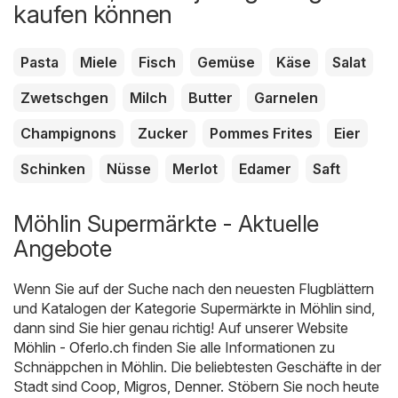
kaufen können
Pasta
Miele
Fisch
Gemüse
Käse
Salat
Zwetschgen
Milch
Butter
Garnelen
Champignons
Zucker
Pommes Frites
Eier
Schinken
Nüsse
Merlot
Edamer
Saft
Möhlin Supermärkte - Aktuelle
Angebote
Wenn Sie auf der Suche nach den neuesten Flugblättern
und Katalogen der Kategorie Supermärkte in Möhlin sind,
dann sind Sie hier genau richtig! Auf unserer Website
Möhlin - Oferlo.ch
finden Sie alle Informationen zu
Schnäppchen in Möhlin. Die beliebtesten Geschäfte in der
Stadt sind
Coop
,
Migros
,
Denner
. Stöbern Sie noch heute