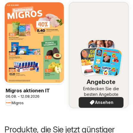
Angebote
Entdecken Sie die
Migros aktionen IT
besten Angebote
06.08. - 12.08.2026
Ansehen
Migros
Produkte, die Sie jetzt günstiger