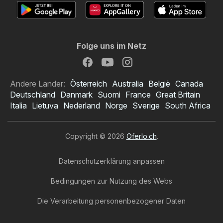
Folge uns im Netz
Andere Länder:
Österreich
Australia
België
Canada
Deutschland
Danmark
Suomi
France
Great Britain
Italia
Lietuva
Nederland
Norge
Sverige
South Africa
Copyright © 2026
Oferlo.ch
.
Datenschutzerklärung anpassen
Bedingungen zur Nutzung des Webs
Die Verarbeitung personenbezogener Daten