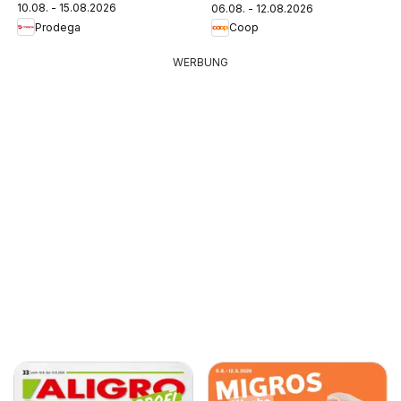
10.08. - 15.08.2026
06.08. - 12.08.2026
Prodega
Coop
WERBUNG