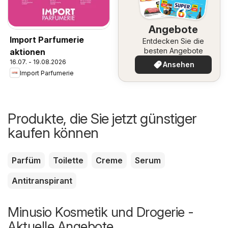
Angebote
Import Parfumerie
Entdecken Sie die
besten Angebote
aktionen
16.07. - 19.08.2026
Ansehen
Import Parfumerie
Produkte, die Sie jetzt günstiger
kaufen können
Parfüm
Toilette
Creme
Serum
Antitranspirant
Minusio Kosmetik und Drogerie -
Aktuelle Angebote