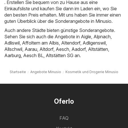
. Erstellen Sie bequem von zu Hause aus eine
Einkaufsliste und kaufen Sie dann im Laden ein, wo Sie
den besten Preis erhalten. Mit uns haben Sie immer einen
guten Überblick über die Sonderangebote in Minusio.
Auch andere Städte bieten günstige Sonderangebote.
Sehen Sie sich auch die Angebote in
Aigle
,
Alpnach
,
Adliswil
,
Affoltern am Albis
,
Altendorf
,
Adligenswil
,
Allschwil
,
Aarau
,
Altdorf
,
Aesch
,
Aadorf
,
Altstätten
,
Aarburg
,
Aesch BL
,
Altstätten SG
an.
Startseite
Angebote Minusio
Kosmetik und Drogerie Minusio
Oferlo
FAQ