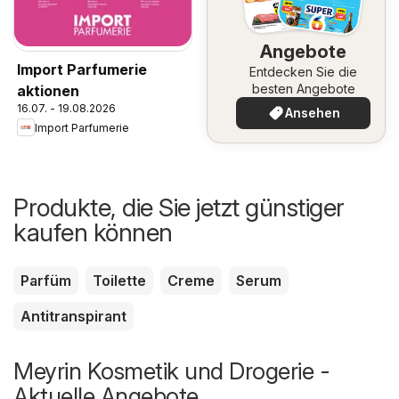
Angebote
Import Parfumerie
Entdecken Sie die
besten Angebote
aktionen
16.07. - 19.08.2026
Ansehen
Import Parfumerie
Produkte, die Sie jetzt günstiger
kaufen können
Parfüm
Toilette
Creme
Serum
Antitranspirant
Meyrin Kosmetik und Drogerie -
Aktuelle Angebote