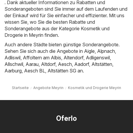
. Dank aktueller Informationen zu Rabatten und
Sonderangeboten sind Sie immer auf dem Laufenden und
der Einkauf wird für Sie einfacher und effizienter. Mit uns
wissen Sie, wo Sie die besten Rabatte und
Sonderangebote aus der Kategorie Kosmetik und
Drogerie in Meyrin finden.
Auch andere Städte bieten günstige Sonderangebote.
Sehen Sie sich auch die Angebote in
Aigle
,
Alpnach
,
Adliswil
,
Affoltern am Albis
,
Altendorf
,
Adligenswil
,
Allschwil
,
Aarau
,
Altdorf
,
Aesch
,
Aadorf
,
Altstätten
,
Aarburg
,
Aesch BL
,
Altstätten SG
an.
Startseite
Angebote Meyrin
Kosmetik und Drogerie Meyrin
Oferlo