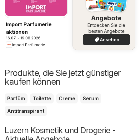
Angebote
Import Parfumerie
Entdecken Sie die
besten Angebote
aktionen
16.07. - 19.08.2026
Ansehen
Import Parfumerie
Produkte, die Sie jetzt günstiger
kaufen können
Parfüm
Toilette
Creme
Serum
Antitranspirant
Luzern Kosmetik und Drogerie -
Aktuelle Angebote