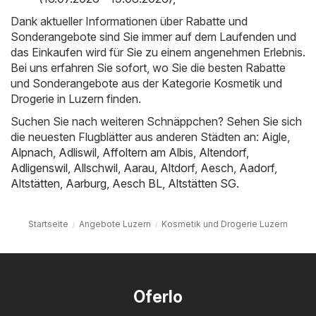
Dank aktueller Informationen über Rabatte und
Sonderangebote sind Sie immer auf dem Laufenden und
das Einkaufen wird für Sie zu einem angenehmen Erlebnis.
Bei uns erfahren Sie sofort, wo Sie die besten Rabatte
und Sonderangebote aus der Kategorie Kosmetik und
Drogerie in Luzern finden.
Suchen Sie nach weiteren Schnäppchen? Sehen Sie sich
die neuesten Flugblätter aus anderen Städten an:
Aigle
,
Alpnach
,
Adliswil
,
Affoltern am Albis
,
Altendorf
,
Adligenswil
,
Allschwil
,
Aarau
,
Altdorf
,
Aesch
,
Aadorf
,
Altstätten
,
Aarburg
,
Aesch BL
,
Altstätten SG
.
Startseite
Angebote Luzern
Kosmetik und Drogerie Luzern
Oferlo