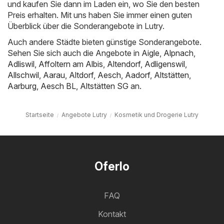
und kaufen Sie dann im Laden ein, wo Sie den besten
Preis erhalten. Mit uns haben Sie immer einen guten
Überblick über die Sonderangebote in Lutry.
Auch andere Städte bieten günstige Sonderangebote.
Sehen Sie sich auch die Angebote in
Aigle
,
Alpnach
,
Adliswil
,
Affoltern am Albis
,
Altendorf
,
Adligenswil
,
Allschwil
,
Aarau
,
Altdorf
,
Aesch
,
Aadorf
,
Altstätten
,
Aarburg
,
Aesch BL
,
Altstätten SG
an.
Startseite
Angebote Lutry
Kosmetik und Drogerie Lutry
Oferlo
FAQ
Kontakt