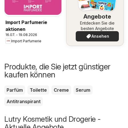
Angebote
Import Parfumerie
Entdecken Sie die
besten Angebote
aktionen
16.07. - 19.08.2026
Ansehen
Import Parfumerie
Produkte, die Sie jetzt günstiger
kaufen können
Parfüm
Toilette
Creme
Serum
Antitranspirant
Lutry Kosmetik und Drogerie -
Aktuelle Angebote