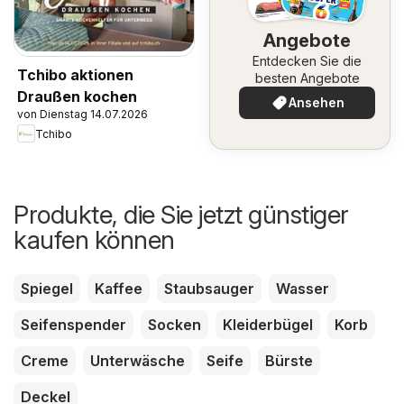
Angebote
Entdecken Sie die
Tchibo aktionen
besten Angebote
Draußen kochen
Ansehen
von Dienstag 14.07.2026
Tchibo
Produkte, die Sie jetzt günstiger
kaufen können
Spiegel
Kaffee
Staubsauger
Wasser
Seifenspender
Socken
Kleiderbügel
Korb
Creme
Unterwäsche
Seife
Bürste
Deckel