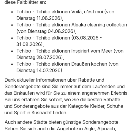
diese Faltblätter an:
Tchibo - Tchibo aktionen Voilà, c’est moi (von
Dienstag 11.08.2026)
,
Tchibo - Tchibo aktionen Alpaka cleaning collection
(von Dienstag 04.08.2026)
,
Tchibo - Tchibo aktionen (03.08.2026 -
31.08.2026)
,
Tchibo - Tchibo aktionen Inspiriert vom Meer (von
Dienstag 28.07.2026)
,
Tchibo - Tchibo aktionen Draußen kochen (von
Dienstag 14.07.2026)
.
Dank aktueller Informationen über Rabatte und
Sonderangebote sind Sie immer auf dem Laufenden und
das Einkaufen wird für Sie zu einem angenehmen Erlebnis.
Bei uns erfahren Sie sofort, wo Sie die besten Rabatte
und Sonderangebote aus der Kategorie Kleider, Schuhe
und Sport in Küsnacht finden.
Auch andere Städte bieten günstige Sonderangebote.
Sehen Sie sich auch die Angebote in
Aigle
,
Alpnach
,