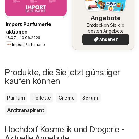
Angebote
Import Parfumerie
Entdecken Sie die
besten Angebote
aktionen
16.07. - 19.08.2026
Ansehen
Import Parfumerie
Produkte, die Sie jetzt günstiger
kaufen können
Parfüm
Toilette
Creme
Serum
Antitranspirant
Hochdorf Kosmetik und Drogerie -
Aktuelle Angebote