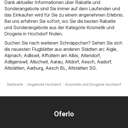
Dank aktueller Informationen über Rabatte und
Sonderangebote sind Sie immer auf dem Laufenden und
das Einkaufen wird für Sie zu einem angenehmen Erlebnis.
Bei uns erfahren Sie sofort, wo Sie die besten Rabatte
und Sonderangebote aus der Kategorie Kosmetik und
Drogerie in Hochdorf finden.
Suchen Sie nach weiteren Schnäppchen? Sehen Sie sich
die neuesten Flugblätter aus anderen Städten an:
Aigle
,
Alpnach
,
Adliswil
,
Affoltern am Albis
,
Altendorf
,
Adligenswil
,
Allschwil
,
Aarau
,
Altdorf
,
Aesch
,
Aadorf
,
Altstätten
,
Aarburg
,
Aesch BL
,
Altstätten SG
.
Startseite
Angebote Hochdorf
Kosmetik und Drogerie Hochdorf
Oferlo