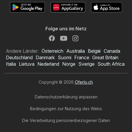
Folge uns im Netz
Andere Länder:
Österreich
Australia
België
Canada
Deutschland
Danmark
Suomi
France
Great Britain
Italia
Lietuva
Nederland
Norge
Sverige
South Africa
Copyright © 2026
Oferlo.ch
.
Datenschutzerklärung anpassen
Bedingungen zur Nutzung des Webs
Die Verarbeitung personenbezogener Daten