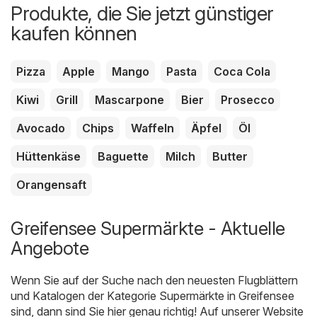
Produkte, die Sie jetzt günstiger
kaufen können
Pizza
Apple
Mango
Pasta
Coca Cola
Kiwi
Grill
Mascarpone
Bier
Prosecco
Avocado
Chips
Waffeln
Äpfel
Öl
Hüttenkäse
Baguette
Milch
Butter
Orangensaft
Greifensee Supermärkte - Aktuelle
Angebote
Wenn Sie auf der Suche nach den neuesten Flugblättern
und Katalogen der Kategorie Supermärkte in Greifensee
sind, dann sind Sie hier genau richtig! Auf unserer Website