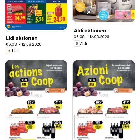
Aldi aktionen
06.08. - 12.08.2026
Lidl aktionen
Aldi
06.08. - 12.08.2026
Lidl