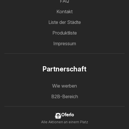
FAQ
Kontakt
Liste der Städte
Produktliste
Impressum
Partnerschaft
Wie werben
B2B-Bereich
Oferlo
Alle Aktionen an einem Platz