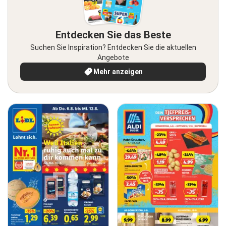
Entdecken Sie das Beste
Suchen Sie Inspiration? Entdecken Sie die aktuellen
Angebote
Mehr anzeigen