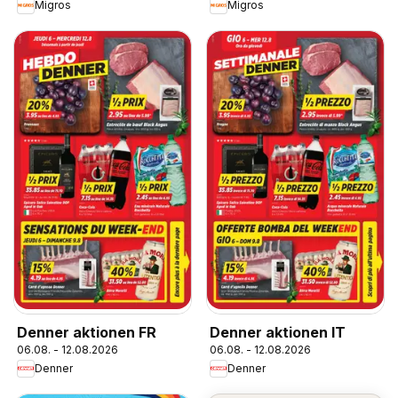
Migros
Migros
Denner aktionen FR
Denner aktionen IT
06.08. - 12.08.2026
06.08. - 12.08.2026
Denner
Denner