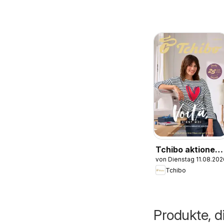
Tchibo aktionen
von Dienstag 11.08.202
Voilà, c’est moi
Tchibo
Produkte, d