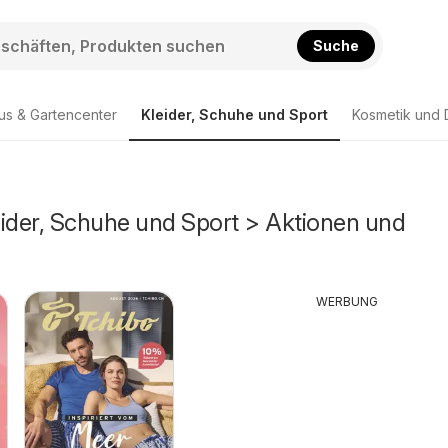
Suche
us & Gartencenter
Kleider, Schuhe und Sport
Kosmetik und 
eider, Schuhe und Sport > Aktionen und
WERBUNG