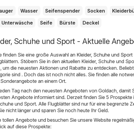
auger
Wasser
Seifenspender
Socken
Kleiderb
Unterwäsche
Seife
Bürste
Deckel
ider, Schuhe und Sport - Aktuelle Angeb
e finden Sie eine große Auswahl an
Kleider, Schuhe und Sport
lättern. Stöbern Sie in den aktuellen Kleider, Schuhe und Spo
, um die neuesten Aktionen und Rabatte zu entdecken. Belieb
orie sind . Doch das ist noch nicht alles. Sie finden alle notw
 Sonderangebote an einem Ort.
 jeden Tag nach den neuesten Angeboten von Goldach, damit 
esten Angebote informiert sind. Derzeit finden Sie 5 Prospekte 
chuhe und Sport. Alle Flugblätter sind nur für eine begrenzte Ze
Sie nicht länger und sparen Sie noch heute Ihr Geld.
e tollen Angebote und besuchen Sie unsere Website regelmäßi
ick auf diese Prospekte: