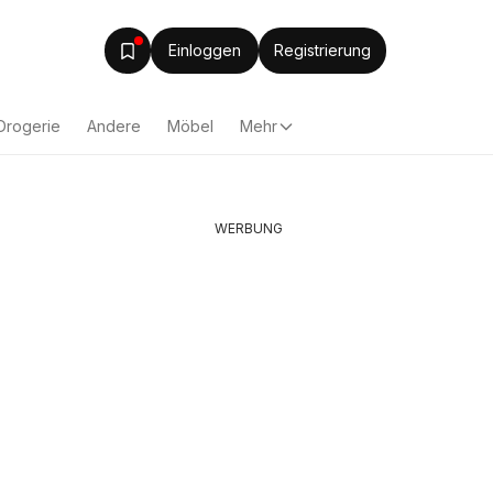
Einloggen
Registrierung
Drogerie
Andere
Möbel
Mehr
WERBUNG