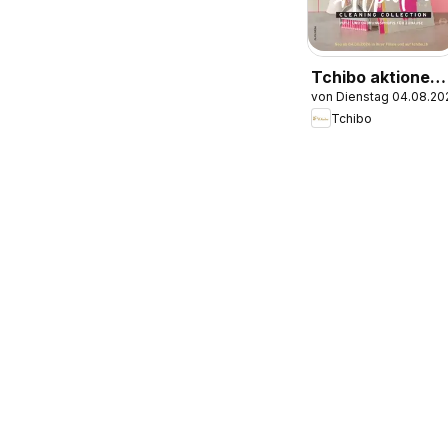
Tchibo aktionen
von Dienstag 04.08.20
Alpaka cleaning
Tchibo
collection