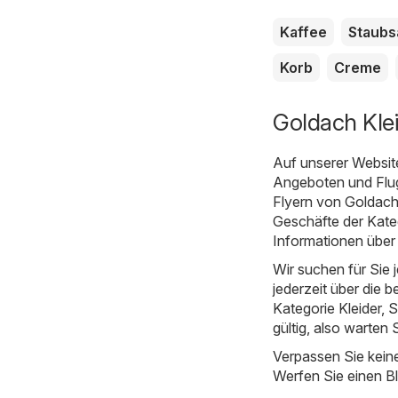
Kaffee
Staubs
Korb
Creme
Goldach Kle
Auf unserer Websit
Angeboten und Flugb
Flyern von Goldach
Geschäfte der Kateg
Informationen über
Wir suchen für Sie
jederzeit über die b
Kategorie Kleider, S
gültig, also warten 
Verpassen Sie kein
Werfen Sie einen Bl