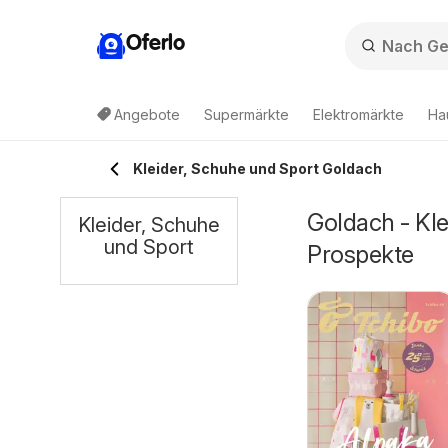
Oferlo
Angebote
Supermärkte
Elektromärkte
Ha
Kleider, Schuhe und Sport Goldach
Goldach - Kl
Kleider, Schuhe
und Sport
Prospekte