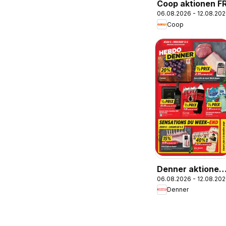
Coop aktionen F
06.08.2026 - 12.08.20
Coop
Denner aktionen
06.08.2026 - 12.08.20
FR
Denner