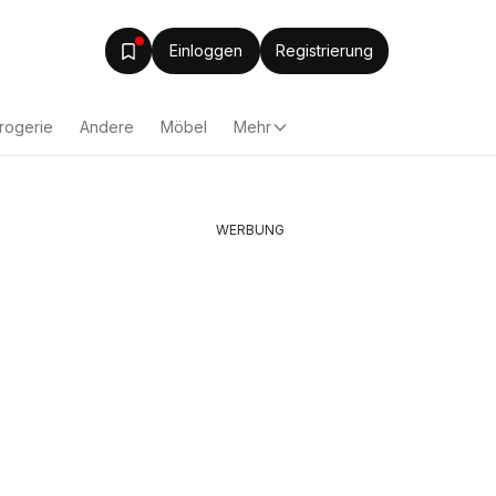
Einloggen
Registrierung
rogerie
Andere
Möbel
Mehr
WERBUNG