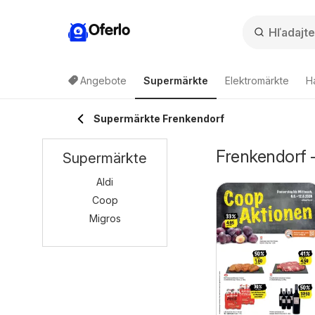
Oferlo
Angebote
Supermärkte
Elektromärkte
H
Supermärkte Frenkendorf
Frenkendorf 
Supermärkte
Aldi
Coop
Migros