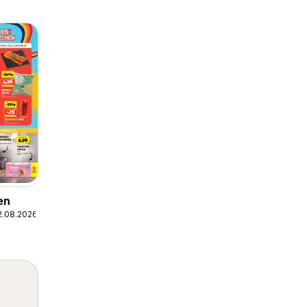
en
2.08.2026