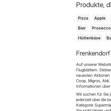
Produkte, d
Pizza
Apple
Bier
Prosecco
Hüttenkäse
Ba
Frenkendorf
Auf unserer Websit
Flugblättern. Stöbe
neuesten Aktionen 
Coop
,
Migros
,
Aldi
.
Informationen über
Wir suchen für Sie
jederzeit über die b
Kategorie Supermärkt
Sie nicht länger un