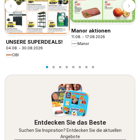
Manor aktionen
O
11.08. - 17.08.2026
v
UNSERE SUPERDEALS!
Manor
04.08. - 30.08.2026
OBI
Entdecken Sie das Beste
Suchen Sie Inspiration? Entdecken Sie die aktuellen
Angebote