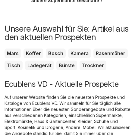
Andere Supermärkte Geschäfte
Unsere Auswahl für Sie: Artikel aus
den aktuellen Prospekten
Mars
Koffer
Bosch
Kamera
Rasenmäher
Tisch
Ladegerät
Bürste
Trockner
Ecublens VD - Aktuelle Prospekte
Auf unserer Website finden Sie die neuesten Prospekte und
Kataloge von Ecublens VD. Wir sammeln für Sie täglich alle
Informationen über die neuesten Sonderangebote und Rabatte
aus verschiedenen Kategorien, einschließlich
Supermärkte
,
Elektromärkte
,
Haus & Gartencenter
,
Kleider, Schuhe und
Sport
,
Kosmetik und Drogerie
,
Andere
,
Möbel
. Wir aktualisieren
die Angebote ständig für Sie, damit Sie immer über die