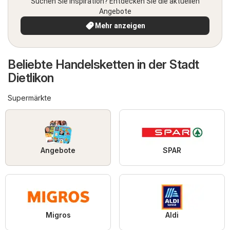
Suchen Sie Inspiration? Entdecken Sie die aktuellen
Angebote
Mehr anzeigen
Beliebte Handelsketten in der Stadt
Dietlikon
Supermärkte
Angebote
SPAR
Migros
Aldi