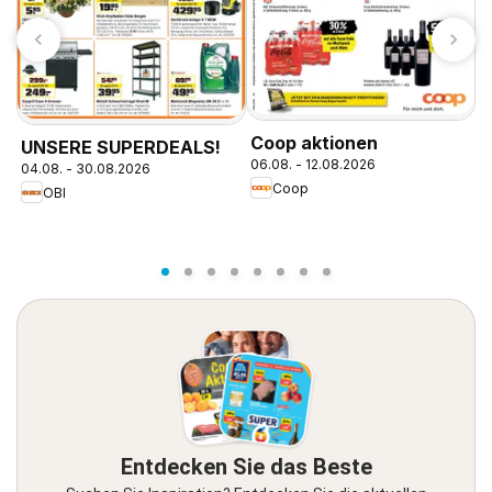
M
Coop aktionen
UNSERE SUPERDEALS!
0
06.08. - 12.08.2026
04.08. - 30.08.2026
Coop
OBI
Entdecken Sie das Beste