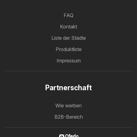
FAQ
Kontakt
Liste der Städte
Produktliste
Impressum
Partnerschaft
Wie werben
B2B-Bereich
Oferlo