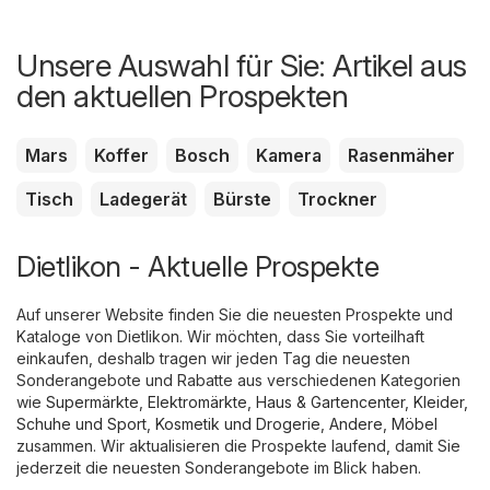
Unsere Auswahl für Sie: Artikel aus
den aktuellen Prospekten
Mars
Koffer
Bosch
Kamera
Rasenmäher
Tisch
Ladegerät
Bürste
Trockner
Dietlikon - Aktuelle Prospekte
Auf unserer Website finden Sie die neuesten Prospekte und
Kataloge von Dietlikon. Wir möchten, dass Sie vorteilhaft
einkaufen, deshalb tragen wir jeden Tag die neuesten
Sonderangebote und Rabatte aus verschiedenen Kategorien
wie
Supermärkte
,
Elektromärkte
,
Haus & Gartencenter
,
Kleider,
Schuhe und Sport
,
Kosmetik und Drogerie
,
Andere
,
Möbel
zusammen. Wir aktualisieren die Prospekte laufend, damit Sie
jederzeit die neuesten Sonderangebote im Blick haben.