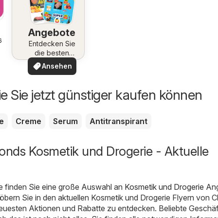
Angebote
6
Entdecken Sie
die besten
Angebote
Ansehen
ie Sie jetzt günstiger kaufen können
te
Creme
Serum
Antitranspirant
nds Kosmetik und Drogerie - Aktuelle
e finden Sie eine große Auswahl an
Kosmetik und Drogerie
Ang
töbern Sie in den aktuellen Kosmetik und Drogerie Flyern von 
euesten Aktionen und Rabatte zu entdecken. Beliebte Geschäf