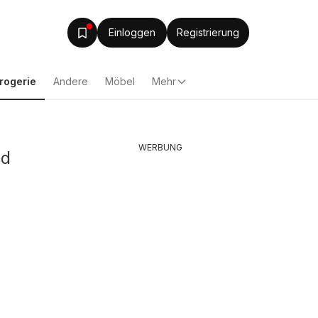
Einloggen
Registrierung
rogerie
Andere
Möbel
Mehr
WERBUNG
nd