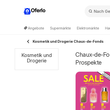
Oferlo
Angebote
Supermärkte
Elektromärkte
Ha
Kosmetik und Drogerie Chaux-de-Fonds
Chaux-de-Fon
Kosmetik und
Drogerie
Prospekte