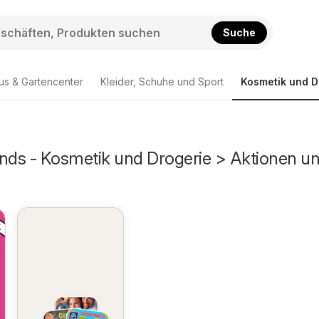
Suche
us & Gartencenter
Kleider, Schuhe und Sport
Kosmetik und D
ds - Kosmetik und Drogerie > Aktionen u