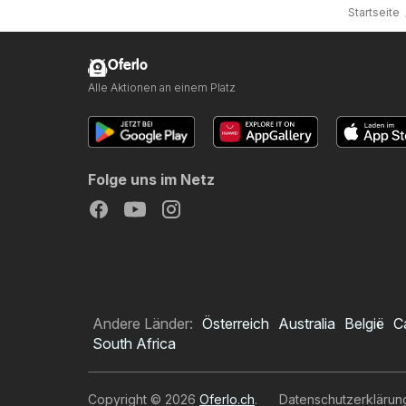
Startseite
Oferlo
Alle Aktionen an einem Platz
Folge uns im Netz
Andere Länder:
Österreich
Australia
België
C
South Africa
Copyright © 2026
Oferlo.ch
.
Datenschutzerklärun