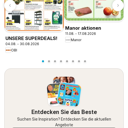
Manor aktionen
O
11.08. - 17.08.2026
v
UNSERE SUPERDEALS!
Manor
04.08. - 30.08.2026
OBI
Entdecken Sie das Beste
Suchen Sie Inspiration? Entdecken Sie die aktuellen
Angebote