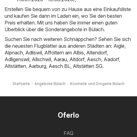
Erstellen Sie bequem von zu Hause aus eine Einkaufsliste
und kaufen Sie dann im Laden ein, wo Sie den besten
Preis erhalten. Mit uns haben Sie immer einen guten
Überblick über die Sonderangebote in Bülach.
Suchen Sie nach weiteren Schnäppchen? Sehen Sie sich
die neuesten Flugblätter aus anderen Städten an:
Aigle
,
Alpnach
,
Adliswil
,
Affoltern am Albis
,
Altendorf
,
Adligenswil
,
Allschwil
,
Aarau
,
Altdorf
,
Aesch
,
Aadorf
,
Altstätten
,
Aarburg
,
Aesch BL
,
Altstätten SG
.
Startseite
Angebote Bülach
Kosmetik und Drogerie Bülach
Oferlo
FAQ