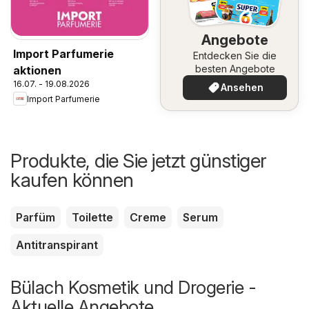
Angebote
Import Parfumerie
Entdecken Sie die
besten Angebote
aktionen
16.07. - 19.08.2026
Ansehen
Import Parfumerie
Produkte, die Sie jetzt günstiger
kaufen können
Parfüm
Toilette
Creme
Serum
Antitranspirant
Bülach Kosmetik und Drogerie -
Aktuelle Angebote