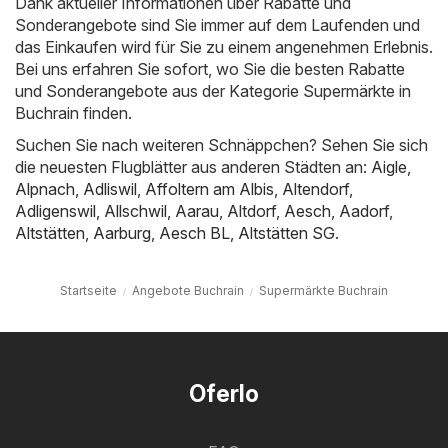
Dank aktueller Informationen über Rabatte und
Sonderangebote sind Sie immer auf dem Laufenden und
das Einkaufen wird für Sie zu einem angenehmen Erlebnis.
Bei uns erfahren Sie sofort, wo Sie die besten Rabatte
und Sonderangebote aus der Kategorie Supermärkte in
Buchrain finden.
Suchen Sie nach weiteren Schnäppchen? Sehen Sie sich
die neuesten Flugblätter aus anderen Städten an:
Aigle
,
Alpnach
,
Adliswil
,
Affoltern am Albis
,
Altendorf
,
Adligenswil
,
Allschwil
,
Aarau
,
Altdorf
,
Aesch
,
Aadorf
,
Altstätten
,
Aarburg
,
Aesch BL
,
Altstätten SG
.
Startseite
Angebote Buchrain
Supermärkte Buchrain
Oferlo