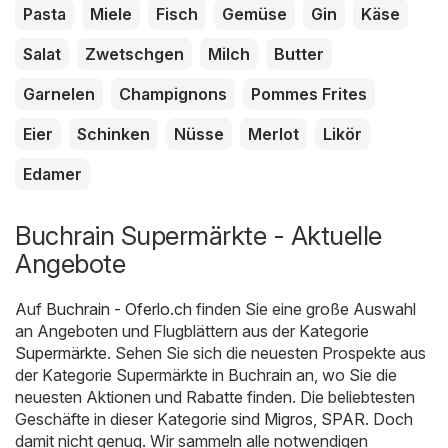
Pasta
Miele
Fisch
Gemüse
Gin
Käse
Salat
Zwetschgen
Milch
Butter
Garnelen
Champignons
Pommes Frites
Eier
Schinken
Nüsse
Merlot
Likör
Edamer
Buchrain Supermärkte - Aktuelle
Angebote
Auf
Buchrain - Oferlo.ch
finden Sie eine große Auswahl
an Angeboten und Flugblättern aus der Kategorie
Supermärkte
. Sehen Sie sich die neuesten Prospekte aus
der Kategorie Supermärkte in Buchrain an, wo Sie die
neuesten Aktionen und Rabatte finden. Die beliebtesten
Geschäfte in dieser Kategorie sind
Migros
,
SPAR
. Doch
damit nicht genug. Wir sammeln alle notwendigen