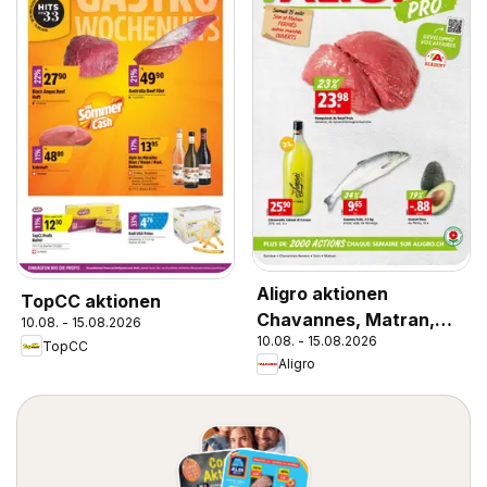
Aligro aktionen
TopCC aktionen
Chavannes, Matran,
10.08. - 15.08.2026
10.08. - 15.08.2026
Genève, Sion
TopCC
Aligro