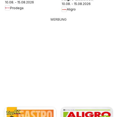
10.08. - 15.08.2026
10.08. - 15.08.2026
Prodega
Aligro
WERBUNG