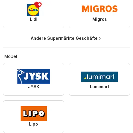
Lidl
Migros
Andere Supermärkte Geschäfte
Möbel
JYSK
Lumimart
Lipo