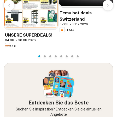
Temu hot deals –
Switzerland
07.08. - 31.12.2026
TEMU
P
UNSERE SUPERDEALS!
1
04.08. - 30.08.2026
OBI
Entdecken Sie das Beste
Suchen Sie Inspiration? Entdecken Sie die aktuellen
Angebote