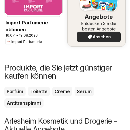
Angebote
Import Parfumerie
Entdecken Sie die
besten Angebote
aktionen
16.07. - 19.08.2026
Ansehen
Import Parfumerie
Produkte, die Sie jetzt günstiger
kaufen können
Parfüm
Toilette
Creme
Serum
Antitranspirant
Arlesheim Kosmetik und Drogerie -
Aktuelle Angebote