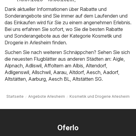
Dank aktueller Informationen über Rabatte und
Sonderangebote sind Sie immer auf dem Laufenden und
das Einkaufen wird für Sie zu einem angenehmen Erlebnis.
Bei uns erfahren Sie sofort, wo Sie die besten Rabatte
und Sonderangebote aus der Kategorie Kosmetik und
Drogerie in Arlesheim finden.
Suchen Sie nach weiteren Schnäppchen? Sehen Sie sich
die neuesten Flugblätter aus anderen Städten an:
Aigle
,
Alpnach
,
Adliswil
,
Affoltern am Albis
,
Altendorf
,
Adligenswil
,
Allschwil
,
Aarau
,
Altdorf
,
Aesch
,
Aadorf
,
Altstätten
,
Aarburg
,
Aesch BL
,
Altstätten SG
.
Startseite
Angebote Arlesheim
Kosmetik und Drogerie Arlesheim
Oferlo