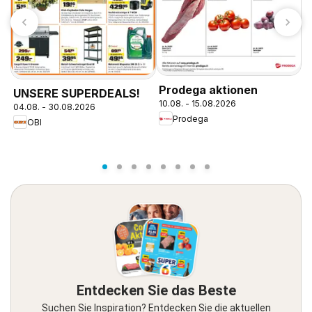
Prodega aktionen
UNSERE SUPERDEALS!
A
10.08. - 15.08.2026
04.08. - 30.08.2026
1
Prodega
OBI
Entdecken Sie das Beste
Suchen Sie Inspiration? Entdecken Sie die aktuellen