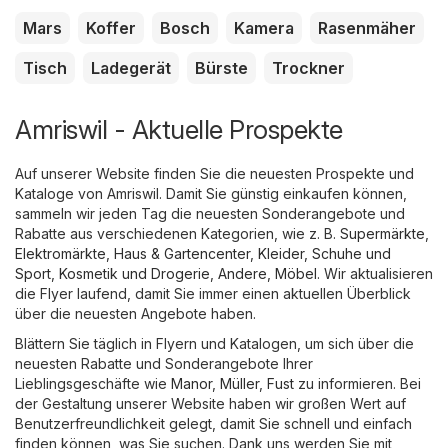
Mars
Koffer
Bosch
Kamera
Rasenmäher
Tisch
Ladegerät
Bürste
Trockner
Amriswil - Aktuelle Prospekte
Auf unserer Website finden Sie die neuesten Prospekte und
Kataloge von Amriswil. Damit Sie günstig einkaufen können,
sammeln wir jeden Tag die neuesten Sonderangebote und
Rabatte aus verschiedenen Kategorien, wie z. B.
Supermärkte
,
Elektromärkte
,
Haus & Gartencenter
,
Kleider, Schuhe und
Sport
,
Kosmetik und Drogerie
,
Andere
,
Möbel
. Wir aktualisieren
die Flyer laufend, damit Sie immer einen aktuellen Überblick
über die neuesten Angebote haben.
Blättern Sie täglich in Flyern und Katalogen, um sich über die
neuesten Rabatte und Sonderangebote Ihrer
Lieblingsgeschäfte wie
Manor
,
Müller
,
Fust
zu informieren. Bei
der Gestaltung unserer Website haben wir großen Wert auf
Benutzerfreundlichkeit gelegt, damit Sie schnell und einfach
finden können, was Sie suchen. Dank uns werden Sie mit